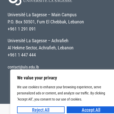
Université La Sagesse – Main Campus
P.O. Box 50501, Furn El Chebbak, Lebanon
+961 1 291 091
Université La Sagesse – Achrafieh
Al Hekme Sector, Achrafieh, Lebanon
+961 1 447 444
contact@uls.edu.lb
We value your privacy
We use cookies to enhance your browsing experience, serve
personalized ads or content, and analyze our traffic. By clicking
"Accept All", you consent to our use of cookies.
Reject All
Accept All