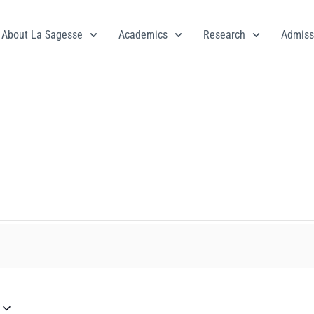
About La Sagesse
Academics
Research
Admiss
e