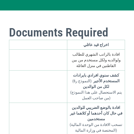
Documents Required
اخراج قيد عائلي
افادة بالراتب الشهري للطالب
ولوالديه ولكل مستخدم من بين
القاطنين في منزل العائلة
كشف سنوي افرادي بايرادات
المستخدم الأجير
(النموذج ر6)
لكل من الوالدين
(يتم الاستحصال على هذا النموذج
من صاحب العمل)
افادة بالوضع الضريبي للوالدين
في حال كان أحدهما أو كلاهما غير
مستخدمين
(تسحب الافادة من الوحدة المالية
المختصة في وزارة المالية)