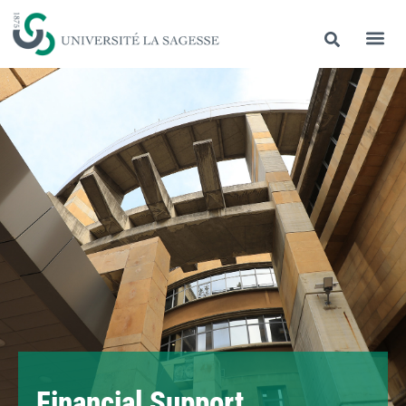
Financial Support