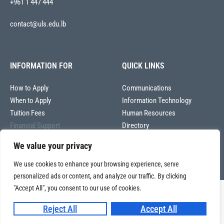
+961 1 447 444
contact@uls.edu.lb
INFORMATION FOR
QUICK LINKS
How to Apply
Communications
When to Apply
Information Technology
Tuition Fees
Human Resources
Financial Support
Directory
We value your privacy
We use cookies to enhance your browsing experience, serve
personalized ads or content, and analyze our traffic. By clicking
"Accept All", you consent to our use of cookies.
Copyright © 2026
Université La Sagesse – Office of Communications
.
All
Reject All
Accept All
rights reserved.