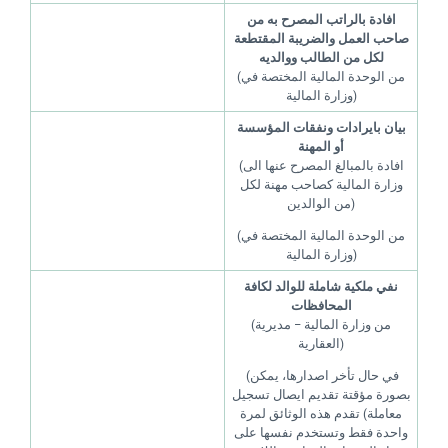
افادة بالراتب المصرح به من
صاحب العمل والضريبة المقتطعة
لكل من الطالب ووالديه
(من الوحدة المالية المختصة في
وزارة المالية)
بيان بايرادات ونفقات المؤسسة
أو المهنة
(افادة بالمبالغ المصرح عنها الى
وزارة المالية كصاحب مهنة لكل
من الوالدين)
(من الوحدة المالية المختصة في
وزارة المالية)
نفي ملكية شاملة للوالد لكافة
المحافظات
(من وزارة المالية – مديرية
العقارية)
(في حال تأخر اصدارها، يمكن
بصورة مؤقتة تقديم ايصال تسجيل
معاملة) تقدم هذه الوثائق لمرة
واحدة فقط وتستخدم نفسها على