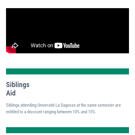
Siblings
Aid
Siblings attending Université La Sagesse at the same semester are
entitled to a discount ranging between 10% and 15%.