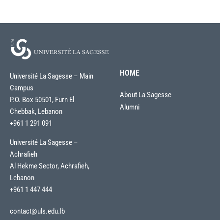
HOME
Université La Sagesse – Main
Campus
About La Sagesse
P.O. Box 50501, Furn El
Alumni
Chebbak, Lebanon
+961 1 291 091
Université La Sagesse –
Achrafieh
Al Hekme Sector, Achrafieh,
Lebanon
+961 1 447 444
contact@uls.edu.lb