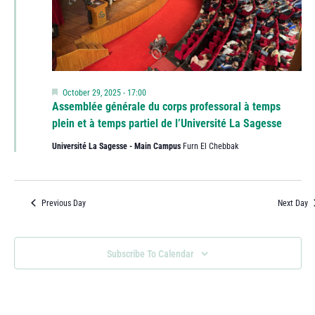
Featured
October 29, 2025 - 17:00
Assemblée générale du corps professoral à temps
plein et à temps partiel de l’Université La Sagesse
Université La Sagesse - Main Campus
Furn El Chebbak
Previous Day
Next Day
Subscribe To Calendar