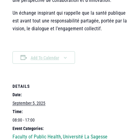
une perspective de collaboration et d’innovation.
Un échange inspirant qui rappelle que la santé publique
est avant tout une responsabilité partagée, portée par la
vision, le dialogue et l’engagement collectif.
Add To Calendar
DETAILS
Date:
September 5, 2025
Time:
08:00 - 17:00
Event Categories:
Faculty of Public Health
Université La Sagesse
,