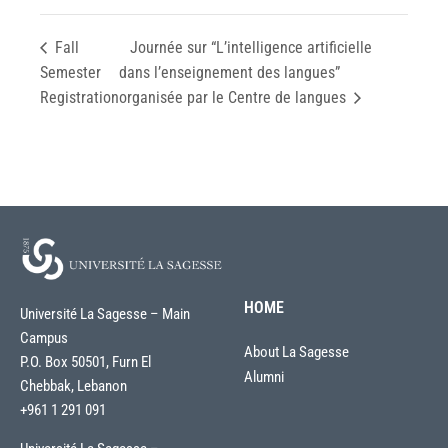
Fall
Journée sur “L’intelligence artificielle
Semester
dans l’enseignement des langues”
Registration
organisée par le Centre de langues
HOME
Université La Sagesse – Main
Campus
About La Sagesse
P.O. Box 50501, Furn El
Alumni
Chebbak, Lebanon
+961 1 291 091