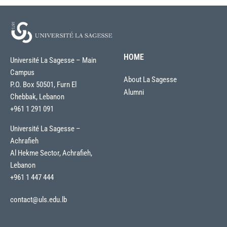
HOME
Université La Sagesse – Main
Campus
About La Sagesse
P.O. Box 50501, Furn El
Alumni
Chebbak, Lebanon
+961 1 291 091
Université La Sagesse –
Achrafieh
Al Hekme Sector, Achrafieh,
Lebanon
+961 1 447 444
contact@uls.edu.lb