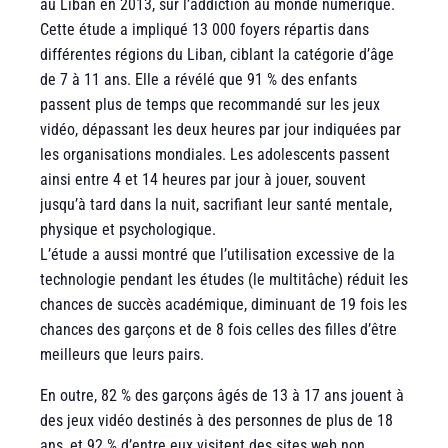
au Liban en 2013, sur l’addiction au monde numérique.
Cette étude a impliqué 13 000 foyers répartis dans
différentes régions du Liban, ciblant la catégorie d’âge
de 7 à 11 ans. Elle a révélé que 91 % des enfants
passent plus de temps que recommandé sur les jeux
vidéo, dépassant les deux heures par jour indiquées par
les organisations mondiales. Les adolescents passent
ainsi entre 4 et 14 heures par jour à jouer, souvent
jusqu’à tard dans la nuit, sacrifiant leur santé mentale,
physique et psychologique.
L’étude a aussi montré que l’utilisation excessive de la
technologie pendant les études (le multitâche) réduit les
chances de succès académique, diminuant de 19 fois les
chances des garçons et de 8 fois celles des filles d’être
meilleurs que leurs pairs.
En outre, 82 % des garçons âgés de 13 à 17 ans jouent à
des jeux vidéo destinés à des personnes de plus de 18
ans, et 92 % d’entre eux visitent des sites web non