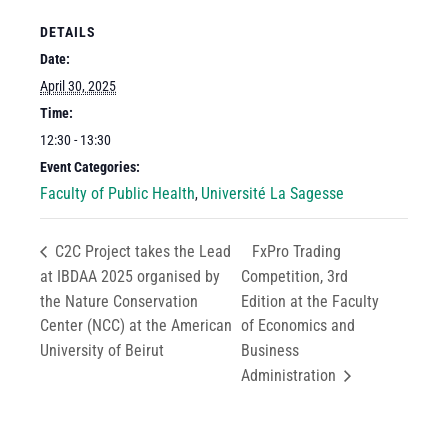
DETAILS
Date:
April 30, 2025
Time:
12:30 - 13:30
Event Categories:
Faculty of Public Health
Université La Sagesse
,
C2C Project takes the Lead
FxPro Trading
at IBDAA 2025 organised by
Competition, 3rd
the Nature Conservation
Edition at the Faculty
Center (NCC) at the American
of Economics and
University of Beirut
Business
Administration