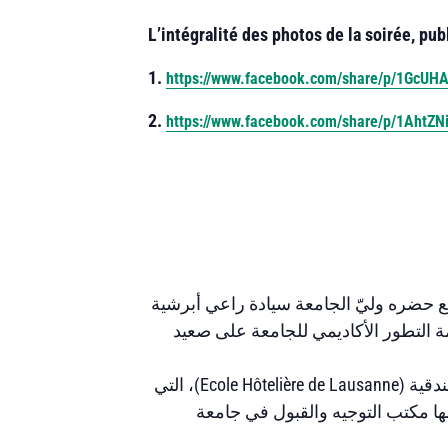
L’intégralité des photos de la soirée, pub
1.
https://www.facebook.com/share/p/1GcUHA
2.
https://www.facebook.com/share/p/1AhtZN
 حضره وليّ الجامعة سيادة راعي أبرشية
 التطور الأكاديمي للجامعة على صعيد
جاء ذلك في حرم كلية السياحة وإدارة الفنادق في الأشرفية الحائزة على الإعتماد من قبل مدرسة لوزان الفندقية (Ecole Hôtelière de Lausanne)، التي
مها مكتب التوجيه والقبول في جامعة