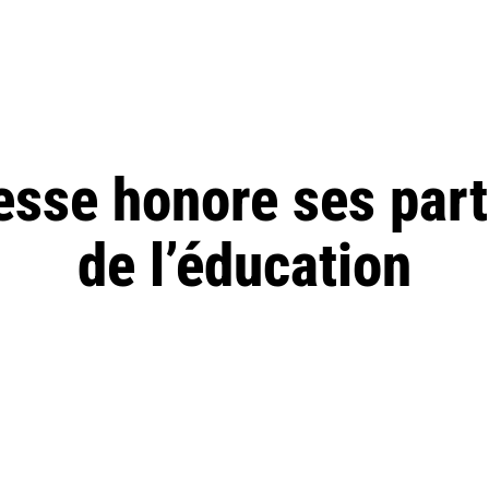
esse honore ses part
de l’éducation