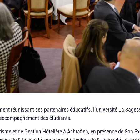
ement réunissant ses partenaires éducatifs, l’Université La Sag
e l’accompagnement des étudiants.
risme et de Gestion Hôtelière à Achrafieh, en présence de Son E
ier de l’Université, ainsi que du Recteur de l’Université, le Pr