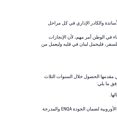
ساتذة والكادر الإداري في كل مراحل
اء في الوطن أمر مهم، لأن الإنجازات
للسفر، فليحمل لبنان في قلبه وليعمل من
 مقدمها الحصول خلال السنوات الثلاث
فق ما يلي:
ها.
– اعتماد برامج كلية الحقوق، أقدم كلية حقوق في الشرق الأوسط، من وكالة الاعتماد FIBAA، عضو الشبكة الأوروبية لضمان الجودة ENQA والمدرجة