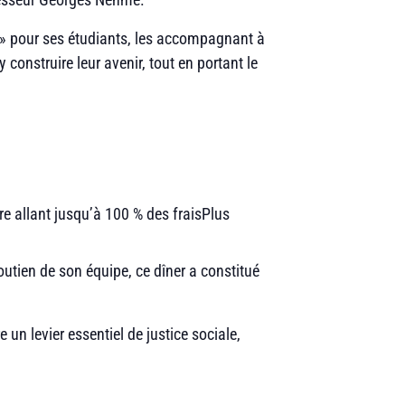
e » pour ses étudiants, les accompagnant à
 construire leur avenir, tout en portant le
e allant jusqu’à 100 % des fraisPlus
outien de son équipe, ce dîner a constitué
un levier essentiel de justice sociale,