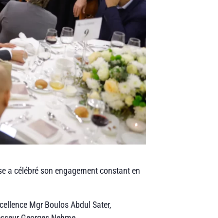
esse a célébré son engagement constant en
xcellence Mgr Boulos Abdul Sater,
ofesseur Georges Nehme.