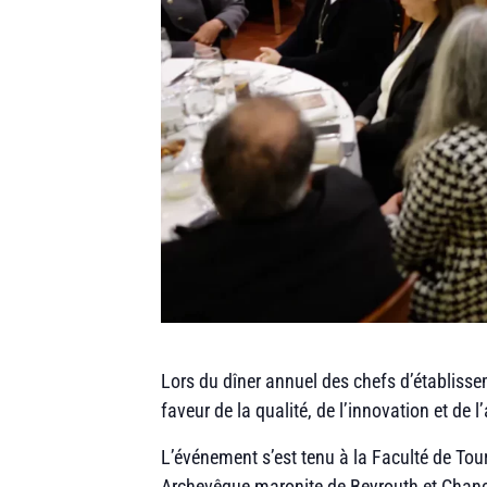
Lors du dîner annuel des chefs d’établiss
faveur de la qualité, de l’innovation et d
L’événement s’est tenu à la Faculté de Tou
Archevêque maronite de Beyrouth et Chancel