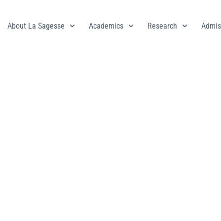
About La Sagesse
Academics
Research
Admis