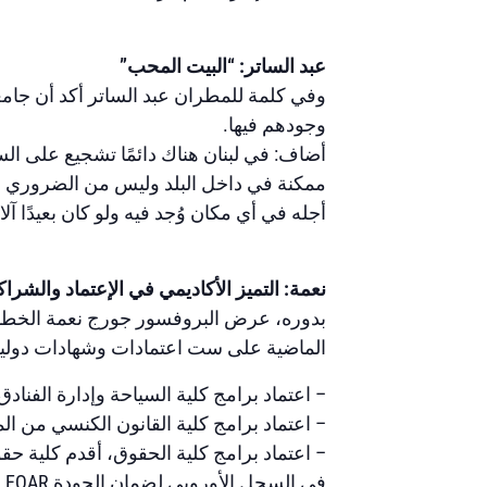
عبد الساتر: “البيت المحب”
وفي كلمة للمطران عبد الساتر أكد أن جامع
وجودهم فيها.
أضاف: في لبنان هناك دائمًا تشجيع على الس
ممكنة في داخل البلد وليس من الضروري الخر
أجله في أي مكان وُجد فيه ولو كان بعيدًا آلاف
نعمة: التميز الأكاديمي في الإعتماد والشرا
بدوره، عرض البروفسور جورج نعمة الخطوا
الماضية على ست اعتمادات وشهادات دولية، م
– اعتماد برامج كلية السياحة وإدارة الفناد
– اعتماد برامج كلية القانون الكنسي من ال
في السجل الأوروبي لضمان الجودة EQAR