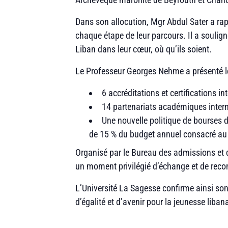
Dans son allocution, Mgr Abdul Sater a rap
chaque étape de leur parcours. Il a souligné
Liban dans leur cœur, où qu’ils soient.
Le Professeur Georges Nehme a présenté le
6 accréditations et certifications in
14 partenariats académiques intern
Une nouvelle politique de bourses 
de 15 % du budget annuel consacré au s
Organisé par le Bureau des admissions et de
un moment privilégié d’échange et de recon
L’Université La Sagesse confirme ainsi son 
d’égalité et d’avenir pour la jeunesse liban