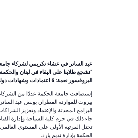
عبد الساتر في عشاء تكريمي لشركاء جامعة
“نشجع طلابنا على البقاء في لبنان والحكم
البروفسور نعمة: 6 اعتمادات وشهادات دولية و14 شراكة مع مؤسسات أكاديمية دولية
إستضافت جامعة الحكمة عددًا من الشركاء 
بيروت للموارنة المطران بولس عبد الساتر
البرامج المحدثة والإعتماد وتعزيز الشراكا
تحتل المرتبة الأولى على المستوى العالمي 
الحكمة بإدارة نديم يارد.