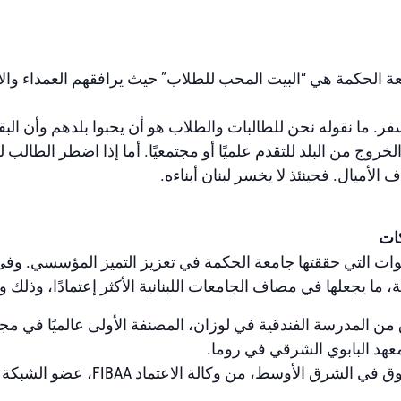
ة الحكمة هي “البيت المحب للطلاب” حيث يرافقهم العمداء والأ
فر. ما نقوله نحن للطالبات والطلاب هو أن يحبوا بلدهم وأن البق
وج من البلد للتقدم علميًا أو مجتمعيًا. أما إذا اضطر الطالب 
 الأميال. فحينئذ لا يخسر لبنان أبناءه.
كات
ت التي حققتها جامعة الحكمة في تعزيز التميز المؤسسي. وفي
ا يجعلها في مصاف الجامعات اللبنانية الأكثر إعتمادًا، وذلك و
ق من المدرسة الفندقية في لوزان، المصنفة الأولى عالميًا في مجال
معهد البابوي الشرقي في روما.