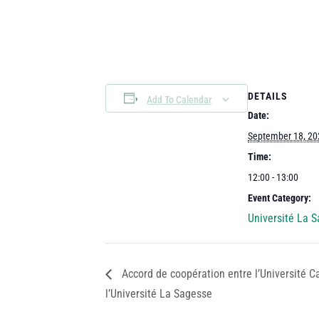
DETAILS
Add To Calendar
Date:
September 18, 20
Time:
12:00 - 13:00
Event Category:
Université La 
Accord de coopération entre l’Université C
l’Université La Sagesse