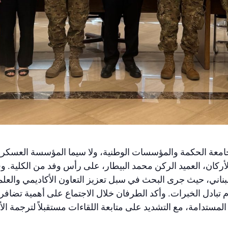
امعة الحكمة والمؤسسات الوطنية، ولا سيما المؤسسة العسكري
لأركان، العميد الركن محمد البيطار، على رأس وفد من الكلية. 
للبناني، حيث جرى البحث في سبل تعزيز التعاون الأكاديمي وال
ام تبادل الخبرات. وأكد الطرفان خلال الاجتماع على أهمية تضافر