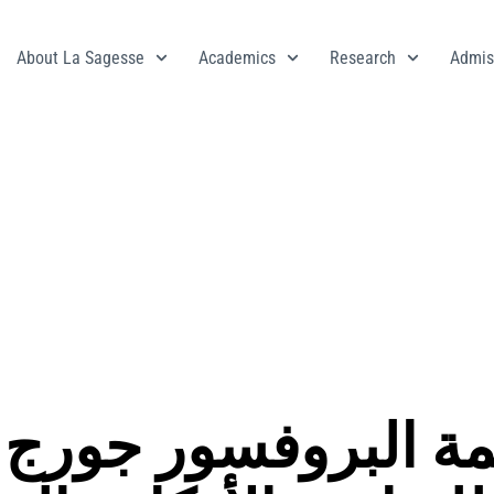
About La Sagesse
Academics
Research
Admis
ة البروفسور جورج ن