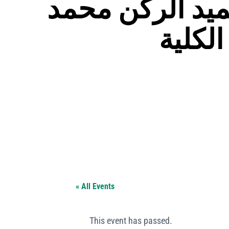
عميد الركن محمد
لكلية
« All Events
This event has passed.