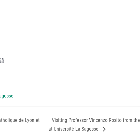
25
Sagesse
atholique de Lyon et
Visiting Professor Vincenzo Rosito from the 
at Université La Sagesse