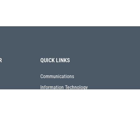
R
QUICK LINKS
Communications
Information Technology
Human Resources
Directory