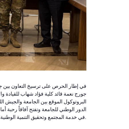
في إطار الحرص على ترسيخ التعاون بين ج
جورج نعمة قائد كلية فؤاد شهاب للقيادة وا
البروتوكول الموقع بين الجامعة والجيش ا
الدور الوطني للجامعة وتفتح آفاقاً رحبة أم
في خدمة المجتمع وتحقيق التنمية الوطنية المستدامة، مع التشديد على متابعة اللقاءات مستقبلاً لترجمة الأفكار المطروحة إلى مبادرات عملية.