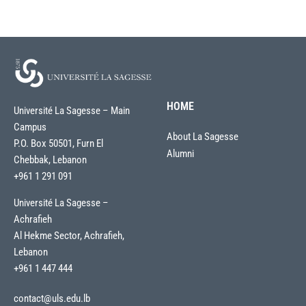
HOME
Université La Sagesse – Main
Campus
About La Sagesse
P.O. Box 50501, Furn El
Alumni
Chebbak, Lebanon
+961 1 291 091
Université La Sagesse –
Achrafieh
Al Hekme Sector, Achrafieh,
Lebanon
+961 1 447 444
contact@uls.edu.lb