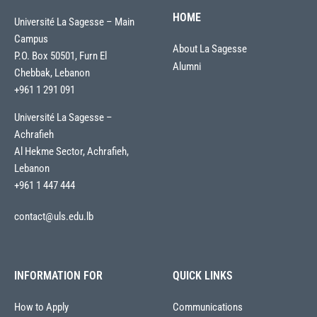
HOME
Université La Sagesse – Main
Campus
About La Sagesse
P.O. Box 50501, Furn El
Alumni
Chebbak, Lebanon
+961 1 291 091
Université La Sagesse –
Achrafieh
Al Hekme Sector, Achrafieh,
Lebanon
+961 1 447 444
contact@uls.edu.lb
INFORMATION FOR
QUICK LINKS
How to Apply
Communications