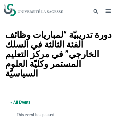
دورة تدريبيّة “لمباريات وظائف
الفئة الثالثة في السلك
الخارجي” في مركز التعليم
المستمر وكليّة العلوم
السياسيّة
« All Events
This event has passed.