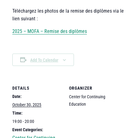
Téléchargez les photos de la remise des diplômes via le
lien suivant :
2025 – MOFA – Remise des diplômes
Add To Calendar
DETAILS
ORGANIZER
Date:
Center for Continuing
Education
October 30, 2025
Time:
19:00 - 20:00
Event Categories:
Center for Continuing