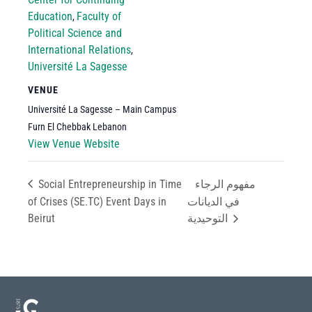
Education
Faculty of
,
Political Science and
International Relations
,
Université La Sagesse
VENUE
Université La Sagesse – Main Campus
Furn El Chebbak
Lebanon
View Venue Website
Social Entrepreneurship in Time
مفهوم الرجاء
of Crises (SE.TC) Event Days in
في الديانات
Beirut
التوحيدية